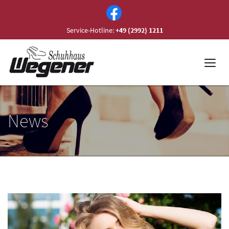
Service-Hotline:
+49 (2992) 1211
News