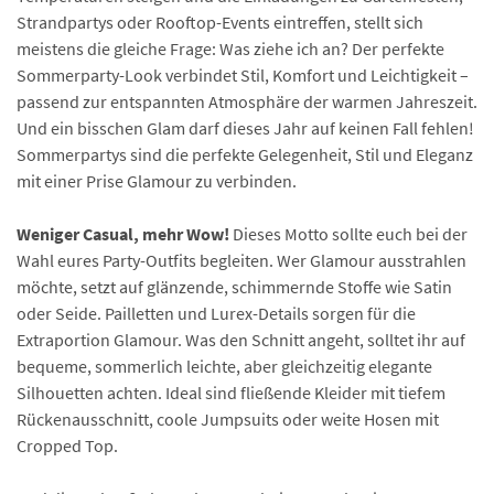
Strandpartys oder Rooftop-Events eintreffen, stellt sich
meistens die gleiche Frage: Was ziehe ich an? Der perfekte
Sommerparty-Look verbindet Stil, Komfort und Leichtigkeit –
passend zur entspannten Atmosphäre der warmen Jahreszeit.
Und ein bisschen Glam darf dieses Jahr auf keinen Fall fehlen!
Sommerpartys sind die perfekte Gelegenheit, Stil und Eleganz
mit einer Prise Glamour zu verbinden.
Weniger Casual, mehr Wow!
Dieses Motto sollte euch bei der
Wahl eures Party-Outfits begleiten. Wer Glamour ausstrahlen
möchte, setzt auf glänzende, schimmernde Stoffe wie Satin
oder Seide. Pailletten und Lurex-Details sorgen für die
Extraportion Glamour. Was den Schnitt angeht, solltet ihr auf
bequeme, sommerlich leichte, aber gleichzeitig elegante
Silhouetten achten. Ideal sind fließende Kleider mit tiefem
Rückenausschnitt, coole Jumpsuits oder weite Hosen mit
Cropped Top.