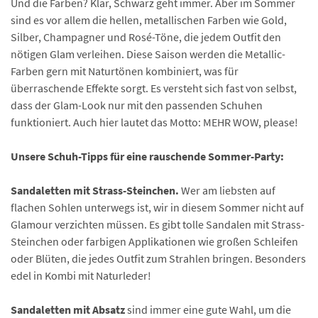
Und die Farben? Klar, Schwarz geht immer. Aber im Sommer
sind es vor allem die hellen, metallischen Farben wie Gold,
Silber, Champagner und Rosé-Töne, die jedem Outfit den
nötigen Glam verleihen. Diese Saison werden die Metallic-
Farben gern mit Naturtönen kombiniert, was für
überraschende Effekte sorgt. Es versteht sich fast von selbst,
dass der Glam-Look nur mit den passenden Schuhen
funktioniert. Auch hier lautet das Motto: MEHR WOW, please!
Unsere Schuh-Tipps für eine rauschende Sommer-Party:
Sandaletten mit Strass-Steinchen.
Wer am liebsten auf
flachen Sohlen unterwegs ist, wir in diesem Sommer nicht auf
Glamour verzichten müssen. Es gibt tolle Sandalen mit Strass-
Steinchen oder farbigen Applikationen wie großen Schleifen
oder Blüten, die jedes Outfit zum Strahlen bringen. Besonders
edel in Kombi mit Naturleder!
Sandaletten mit Absatz
sind immer eine gute Wahl, um die