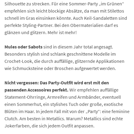
Silhouette zu strecken. Für eine Sommer-Party „im Grünen“
empfehlen sich leicht blockige Absätze, da man mit Stilettos
schnell im Gras einsinken könnte. Auch Keil-Sandaletten sind
perfekte Styling-Partner. Bei den Obermaterialien darf es
glänzen und glitzern. Mehr ist mehr!
Mules oder Sabots
sind in diesem Jahr total angesagt.
Besonders stylish sind schlank geschnittene Modelle im
Crochet-Look, die durch auffällige, glitzernde Applikationen
wie Schmucksteine oder Broschen aufgewertet werden.
Nicht vergessen: Das Party-Outfit wird erst mit den
passenden Accessoires perfekt.
Wir empfehlen auffällige
Statement-Ohrringe, Armreifen und Armbänder, eventuell
einen Sommerhut, ein stylishes Tuch oder große, exotische
Blüten im Haar. In jedem Fall mit von der „Party“: eine feminine
Clutch. Am besten in Metallics. Warum? Metallics sind echte
Jokerfarben, die sich jedem Outfit anpassen.