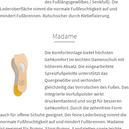
des Fußlängsgewölbes ( Senkfuß). Die
Lederoberfläche nimmt die normale Fußfeuchtigkeit auf und
mindert Fußbrennen. Rutschsicher durch Klebefixierung.
Madame
Die Komforteinlage bietet höchsten
Gehkomfort im leichten Damenschuh mit
höherem Absatz. Die eingearbeitete
Spreizfußpelotte unterstützt das
Quergewölbe und verhindert
gleichzeitig das Vorrutschen des Fußes. Das
integrierte Vorfußpolster wirkt
druckentlastend und sorgt für besseren
Gehkomfort. Durch die zehenfreie Form
auch für offene Schuhe geeignet. Der feine Lederbezug nimmt die
normale Fußfeuchtigkeit auf und mindert Fußbrennen. Madame
ist geeignet für Pumps, Sling-Pumps, Sandaletten sowie leichte