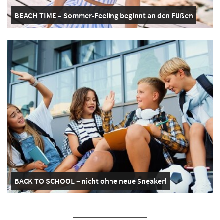
BEACH TIME – Sommer-Feeling beginnt an den Füßen
BACK TO SCHOOL – nicht ohne neue Sneaker!