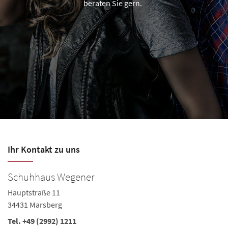
beraten Sie gern.
Ihr Kontakt zu uns
Schuhhaus Wegener
Hauptstraße 11
34431 Marsberg
Tel.
+49 (2992) 1211