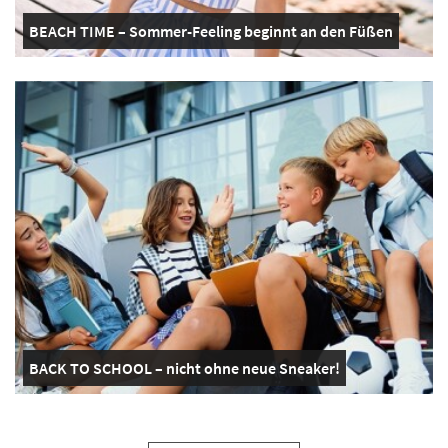
BEACH TIME – Sommer-Feeling beginnt an den Füßen
BACK TO SCHOOL – nicht ohne neue Sneaker!