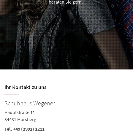
beraten Sie gern.
Ihr Kontakt zu uns
Schuhhaus Wegener
Hauptstraße 11
34431 Marsberg
Tel.
+49 (2992) 1211