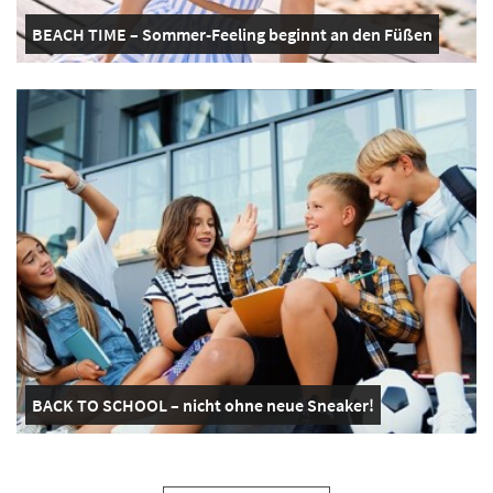
BEACH TIME – Sommer-Feeling beginnt an den Füßen
BACK TO SCHOOL – nicht ohne neue Sneaker!