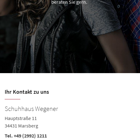
beraten Sie gern.
Ihr Kontakt zu uns
Schuhhaus Wegener
Hauptstraße 11
34431 Marsberg
Tel.
+49 (2992) 1211