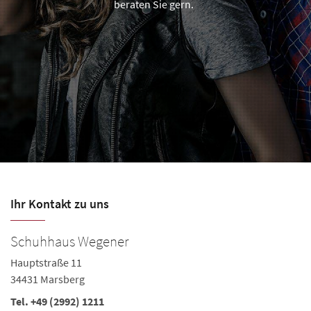
beraten Sie gern.
Ihr Kontakt zu uns
Schuhhaus Wegener
Hauptstraße 11
34431 Marsberg
Tel.
+49 (2992) 1211