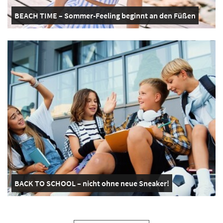
BEACH TIME – Sommer-Feeling beginnt an den Füßen
BACK TO SCHOOL – nicht ohne neue Sneaker!