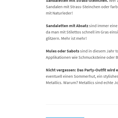
Sandaletten mit Strass-Steinchen.
Wer 
Sandalen mit Strass-Steinchen oder farb
mit Naturleder!
Sandaletten mit Absatz
sind immer eine 
da man mit Stilettos schnell im Gras ein
glitzern. Mehr ist mehr!
Mules oder Sabots
sind in diesem Jahr t
Applikationen wie Schmucksteine oder 
Nicht vergessen: Das Party-Outfit wird 
eventuell einen Sommerhut, ein stylishes 
Metallics. Warum? Metallics sind echte J