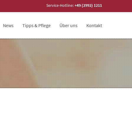
Service-Hotline:
+49 (2992) 1211
News
Tipps & Pflege
Über uns
Kontakt