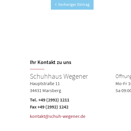
Vorheriger Eintrag
Ihr Kontakt zu uns
Schuhhaus Wegener
Öffnung
Hauptstraße 11
Mo-Fr 1
34431 Marsberg
Sa 09:0
Tel.
+49 (2992) 1211
Fax +49 (2992) 1242
kontakt@schuh-wegener.de