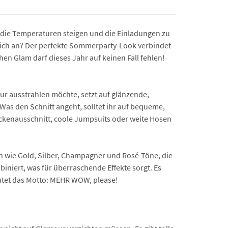
 die Temperaturen steigen und die Einladungen zu
he ich an? Der perfekte Sommerparty-Look verbindet
en Glam darf dieses Jahr auf keinen Fall fehlen!
our ausstrahlen möchte, setzt auf glänzende,
 Was den Schnitt angeht, solltet ihr auf bequeme,
Rückenausschnitt, coole Jumpsuits oder weite Hosen
en wie Gold, Silber, Champagner und Rosé-Töne, die
iniert, was für überraschende Effekte sorgt. Es
autet das Motto: MEHR WOW, please!