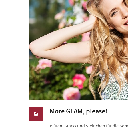
More GLAM, please!
Blüten, Strass und Steinchen für die So