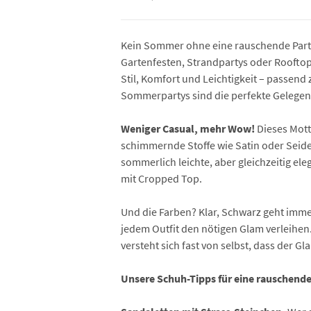
Kein Sommer ohne eine rauschende Party 
Gartenfesten, Strandpartys oder Rooftop-
Stil, Komfort und Leichtigkeit – passend
Sommerpartys sind die perfekte Gelegenhe
Weniger Casual, mehr Wow!
Dieses Mott
schimmernde Stoffe wie Satin oder Seide.
sommerlich leichte, aber gleichzeitig el
mit Cropped Top.
Und die Farben? Klar, Schwarz geht imme
jedem Outfit den nötigen Glam verleihen.
versteht sich fast von selbst, dass der
Unsere Schuh-Tipps für eine rauschend