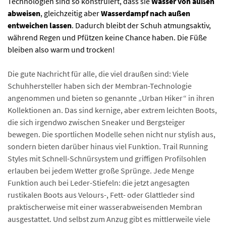
Technologien sind so konstruiert, dass sie
Wasser von außen
abweisen
, gleichzeitig aber
Wasserdampf nach außen
entweichen lassen
. Dadurch bleibt der Schuh atmungsaktiv,
während Regen und Pfützen keine Chance haben. Die Füße
bleiben also warm und trocken!
Die gute Nachricht für alle, die viel draußen sind: Viele
Schuhhersteller haben sich der Membran-Technologie
angenommen und bieten so genannte „Urban Hiker“ in ihren
Kollektionen an. Das sind kernige, aber extrem leichten Boots,
die sich irgendwo zwischen Sneaker und Bergsteiger
bewegen. Die sportlichen Modelle sehen nicht nur stylish aus,
sondern bieten darüber hinaus viel Funktion. Trail Running
Styles mit Schnell-Schnürsystem und griffigen Profilsohlen
erlauben bei jedem Wetter große Sprünge. Jede Menge
Funktion auch bei Leder-Stiefeln: die jetzt angesagten
rustikalen Boots aus Velours-, Fett- oder Glattleder sind
praktischerweise mit einer wasserabweisenden Membran
ausgestattet. Und selbst zum Anzug gibt es mittlerweile viele