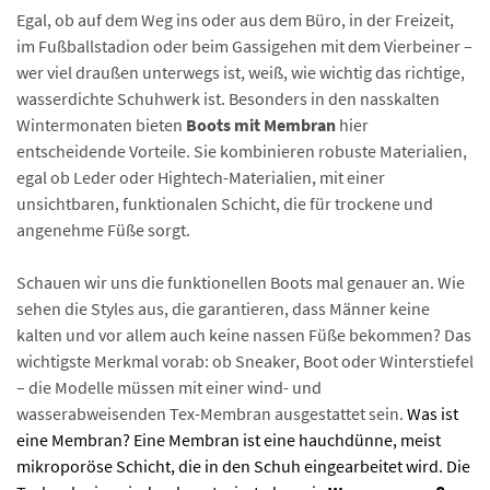
Egal, ob auf dem Weg ins oder aus dem Büro, in der Freizeit,
im Fußballstadion oder beim Gassigehen mit dem Vierbeiner –
wer viel draußen unterwegs ist, weiß, wie wichtig das richtige,
wasserdichte Schuhwerk ist. Besonders in den nasskalten
Wintermonaten bieten
Boots mit Membran
hier
entscheidende Vorteile. Sie kombinieren robuste Materialien,
egal ob Leder oder Hightech-Materialien, mit einer
unsichtbaren, funktionalen Schicht, die für trockene und
angenehme Füße sorgt.
Schauen wir uns die funktionellen Boots mal genauer an. Wie
sehen die Styles aus, die garantieren, dass Männer keine
kalten und vor allem auch keine nassen Füße bekommen? Das
wichtigste Merkmal vorab: ob Sneaker, Boot oder Winterstiefel
– die Modelle müssen mit einer wind- und
wasserabweisenden Tex-Membran ausgestattet sein.
Was ist
eine Membran? Eine Membran ist eine hauchdünne, meist
mikroporöse Schicht, die in den Schuh eingearbeitet wird. Die